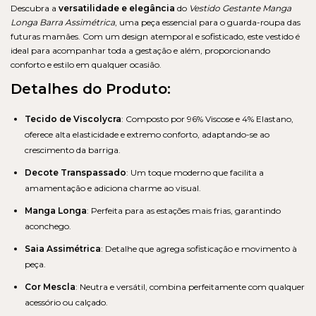
Descubra a
versatilidade e elegância
do
Vestido Gestante Manga
Longa Barra Assimétrica
, uma peça essencial para o guarda-roupa das
futuras mamães. Com um design atemporal e sofisticado, este vestido é
ideal para acompanhar toda a gestação e além, proporcionando
conforto e estilo em qualquer ocasião.
Detalhes do Produto:
Tecido de Viscolycra
: Composto por 96% Viscose e 4% Elastano,
oferece alta elasticidade e extremo conforto, adaptando-se ao
crescimento da barriga.
Decote Transpassado
: Um toque moderno que facilita a
amamentação e adiciona charme ao visual.
Manga Longa
: Perfeita para as estações mais frias, garantindo
aconchego.
Saia Assimétrica
: Detalhe que agrega sofisticação e movimento à
peça.
Cor Mescla
: Neutra e versátil, combina perfeitamente com qualquer
acessório ou calçado.