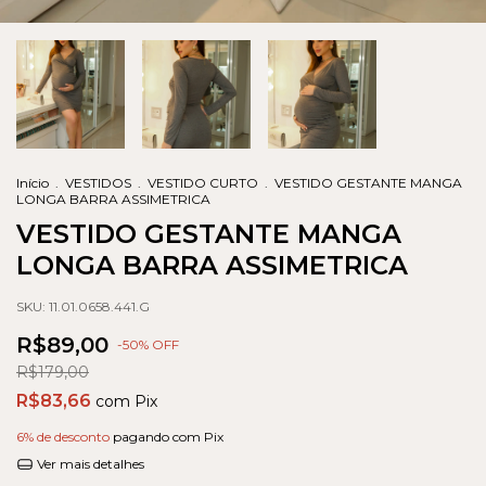
Início
.
VESTIDOS
.
VESTIDO CURTO
.
VESTIDO GESTANTE MANGA
LONGA BARRA ASSIMETRICA
VESTIDO GESTANTE MANGA
LONGA BARRA ASSIMETRICA
SKU:
11.01.0658.441.G
R$89,00
-
50
% OFF
R$179,00
R$83,66
com
Pix
6% de desconto
pagando com Pix
Ver mais detalhes