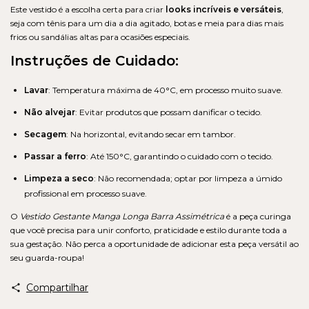
Este vestido é a escolha certa para criar
looks incríveis e versáteis
,
seja com tênis para um dia a dia agitado, botas e meia para dias mais
frios ou sandálias altas para ocasiões especiais.
Instruções de Cuidado:
Lavar
: Temperatura máxima de 40°C, em processo muito suave.
Não alvejar
: Evitar produtos que possam danificar o tecido.
Secagem
: Na horizontal, evitando secar em tambor.
Passar a ferro
: Até 150°C, garantindo o cuidado com o tecido.
Limpeza a seco
: Não recomendada; optar por limpeza a úmido
profissional em processo suave.
O
Vestido Gestante Manga Longa Barra Assimétrica
é a peça curinga
que você precisa para unir conforto, praticidade e estilo durante toda a
sua gestação. Não perca a oportunidade de adicionar esta peça versátil ao
seu guarda-roupa!
Compartilhar