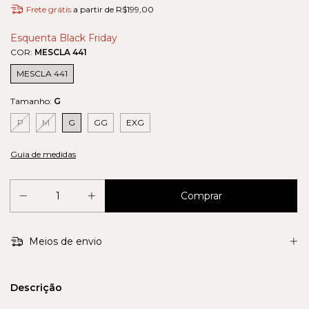
Frete grátis
a partir de
R$199,00
Esquenta Black Friday
COR:
MESCLA 441
MESCLA 441
Tamanho:
G
P
M
G
GG
EXG
Guia de medidas
Meios de envio
Descrição