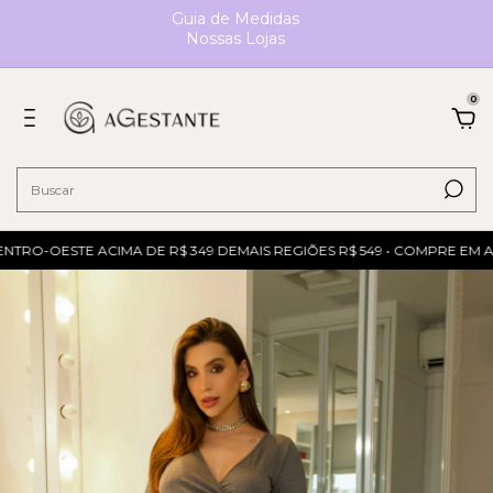
Guia de Medidas
Nossas Lojas
0
TRO-OESTE ACIMA DE R$ 349 DEMAIS REGIÕES R$ 549 • COMPRE EM AT