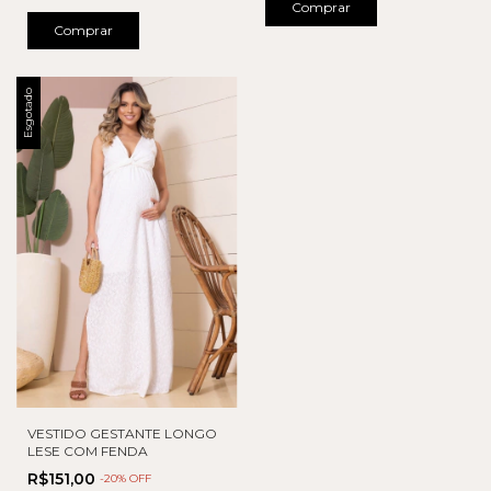
Comprar
Comprar
Esgotado
VESTIDO GESTANTE LONGO
LESE COM FENDA
R$151,00
-
20
% OFF