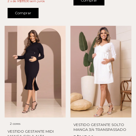
Comprar
2
x
de
R$99,00
sem juros
Comprar
2 cores
VESTIDO GESTANTE SOLTO
MANGA 3/4 TRANSPASSADO
VESTIDO GESTANTE MIDI