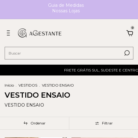
Guia de Medidas
Nossas Lojas
0
FRETE GRÁTIS SUL, SUDESTE E CENTRO-OESTE
Início
.
VESTIDOS
.
VESTIDO ENSAIO
VESTIDO ENSAIO
VESTIDO ENSAIO
Ordenar
Filtrar