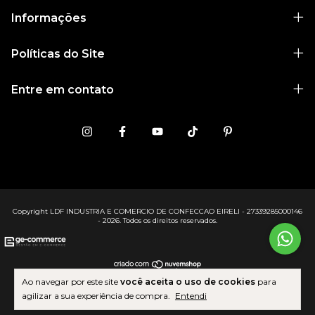
Informações
Políticas do Site
Entre em contato
Copyright LDF INDUSTRIA E COMERCIO DE CONFECCAO EIRELI - 27339285000146
- 2026. Todos os direitos reservados.
Ao navegar por este site
você aceita o uso de cookies
para
agilizar a sua experiência de compra.
Entendi