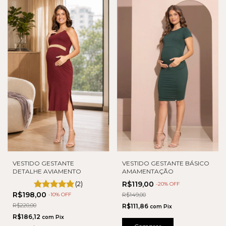
VESTIDO GESTANTE
VESTIDO GESTANTE BÁSICO
DETALHE AVIAMENTO
AMAMENTAÇÃO
(2)
R$119,00
-
20
% OFF
R$198,00
-
10
% OFF
R$149,00
R$220,00
R$111,86
com
Pix
R$186,12
com
Pix