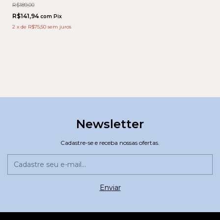
R$189,00
R$141,94
com
Pix
2
x
de
R$75,50
sem juros
Newsletter
Cadastre-se e receba nossas ofertas.