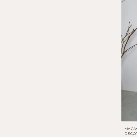
MACA
DECOT