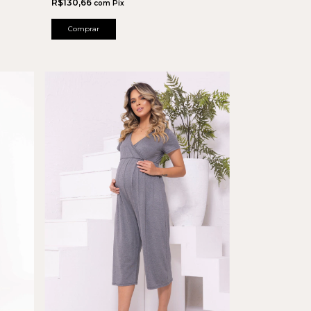
R$130,66
com
Pix
Comprar