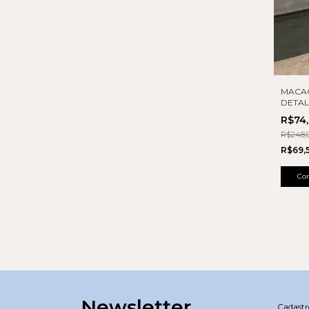
MACA
DETAL
R$74
R$248,
R$69,
Co
Newsletter
Cadastre