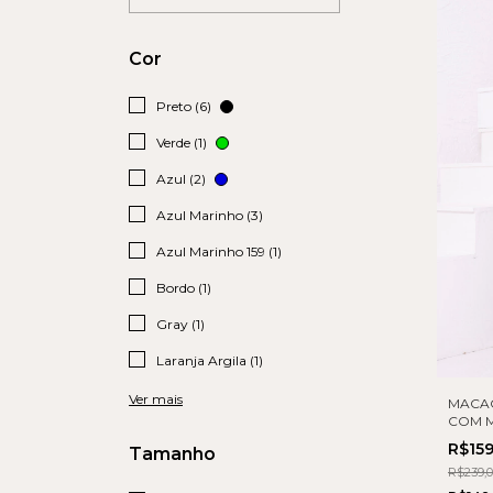
Cor
Preto (6)
Verde (1)
Azul (2)
Azul Marinho (3)
Azul Marinho 159 (1)
Bordo (1)
Gray (1)
Laranja Argila (1)
Ver mais
MACA
COM 
R$15
Tamanho
R$239,