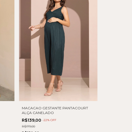
MACACAO GESTANTE PANTACOURT
ALÇA CANELADO
R$139,00
-
22
% OFF
R$179,00