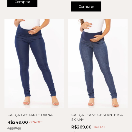
Comprar
Comprar
CALÇA GESTANTE DIANA
CALÇA JEANS GESTANTE ISA
SKINNY
R$249,00
-
10
% OFF
R$269,00
-
10
% OFF
R$277,00