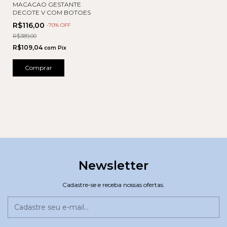
MACACAO GESTANTE
DECOTE V COM BOTOES
R$116,00
-
70
% OFF
R$389,00
R$109,04
com
Pix
Comprar
Newsletter
Cadastre-se e receba nossas ofertas.