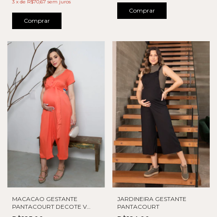
3
x
de
R$70,67
sem juros
Comprar
Comprar
MACACAO GESTANTE
JARDINEIRA GESTANTE
PANTACOURT DECOTE V
PANTACOURT
BOTAO