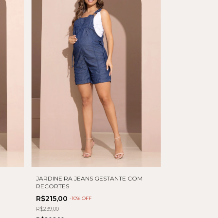
JARDINEIRA JEANS GESTANTE COM
RECORTES
R$215,00
-
10
% OFF
R$239,00