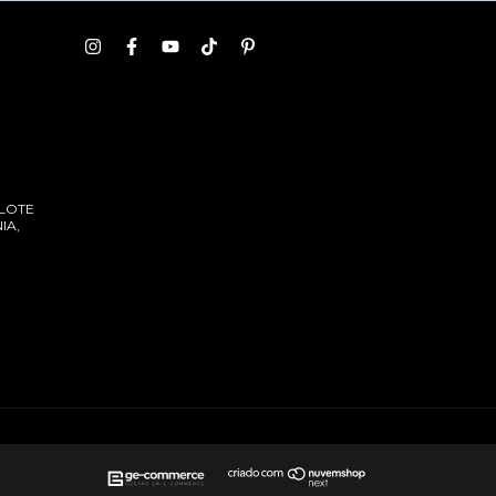
 LOTE
IA,