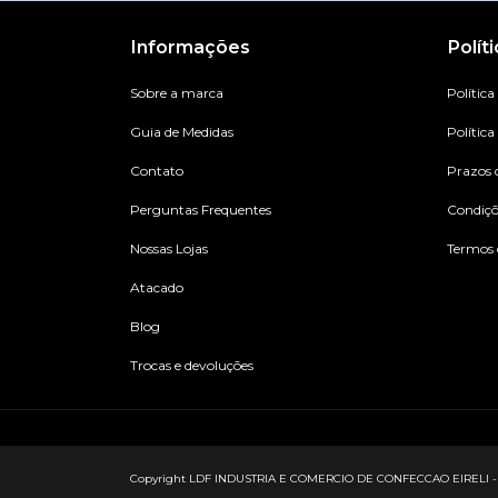
Informações
Polít
Sobre a marca
Política
Guia de Medidas
Política
Contato
Prazos 
Perguntas Frequentes
Condiç
Nossas Lojas
Termos 
Atacado
Blog
Trocas e devoluções
Copyright LDF INDUSTRIA E COMERCIO DE CONFECCAO EIRELI - 2733