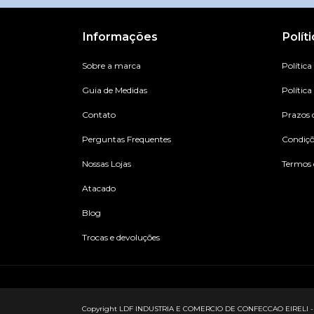
Informações
Polít
Sobre a marca
Política
Guia de Medidas
Política
Contato
Prazos 
Perguntas Frequentes
Condiç
Nossas Lojas
Termos 
Atacado
Blog
Trocas e devoluções
Copyright LDF INDUSTRIA E COMERCIO DE CONFECCAO EIRELI - 2733