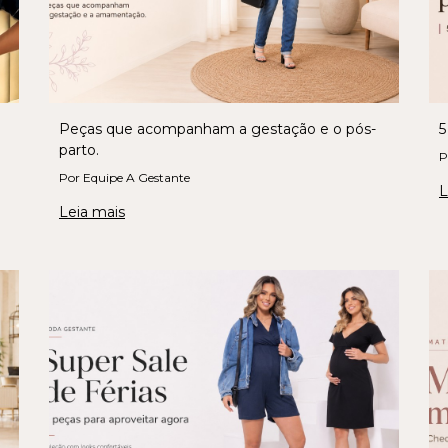
Peças que acompanham a gestação e o pós-
5
parto.
P
Por Equipe A Gestante
L
Leia mais