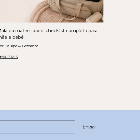
ala da maternidade: checklist completo para
ãe e bebê.
or Equipe A Gestante
eia mais