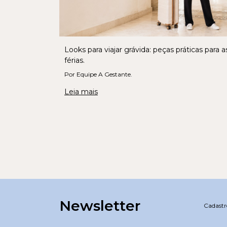
Looks para viajar grávida: peças práticas para a
férias.
Por Equipe A Gestante.
Leia mais
Newsletter
Cadastre