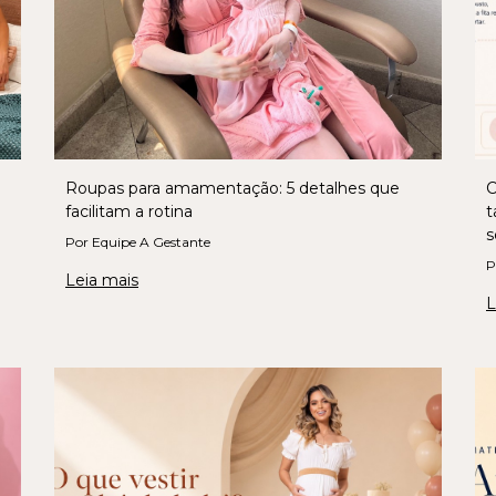
Roupas para amamentação: 5 detalhes que
C
facilitam a rotina
t
s
Por Equipe A Gestante
P
Leia mais
L