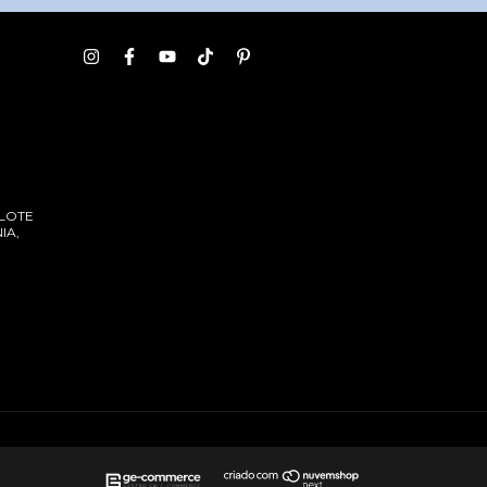
 LOTE
IA,