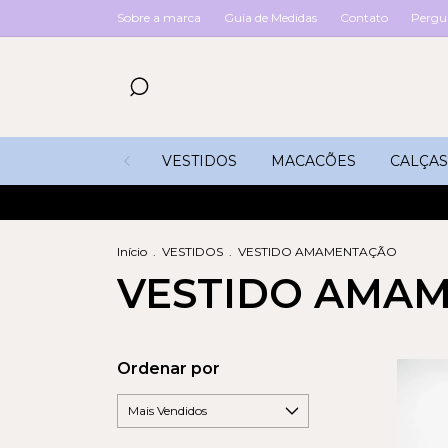
Sobre a marca
Guia de Medidas
Contato
Pergu
VESTIDOS
MACACÕES
CALÇAS
Início
.
VESTIDOS
.
VESTIDO AMAMENTAÇÃO
VESTIDO AMA
Ordenar por