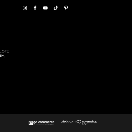
 LOTE
IA,