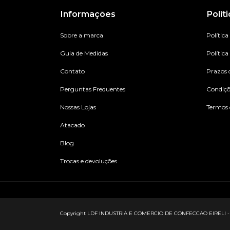
Informações
Polít
Sobre a marca
Política
Guia de Medidas
Política
Contato
Prazos 
Perguntas Frequentes
Condiç
Nossas Lojas
Termos 
Atacado
Blog
Trocas e devoluções
Copyright LDF INDUSTRIA E COMERCIO DE CONFECCAO EIRELI - 2733