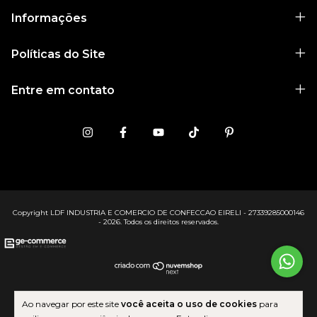
Informações
Políticas do Site
Entre em contato
Copyright LDF INDUSTRIA E COMERCIO DE CONFECCAO EIRELI - 27339285000146
- 2026. Todos os direitos reservados.
Ao navegar por este site
você aceita o uso de cookies
para