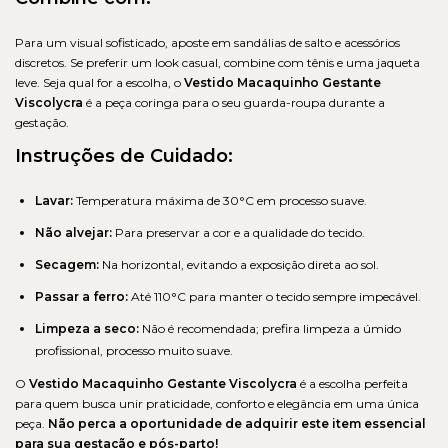
Para um visual sofisticado, aposte em sandálias de salto e acessórios
discretos. Se preferir um look casual, combine com tênis e uma jaqueta
leve. Seja qual for a escolha, o
Vestido Macaquinho Gestante
Viscolycra
é a peça coringa para o seu guarda-roupa durante a
gestação.
Instruções de Cuidado:
Lavar:
Temperatura máxima de 30°C em processo suave.
Não alvejar:
Para preservar a cor e a qualidade do tecido.
Secagem:
Na horizontal, evitando a exposição direta ao sol.
Passar a ferro:
Até 110°C para manter o tecido sempre impecável.
Limpeza a seco:
Não é recomendada; prefira limpeza a úmido
profissional, processo muito suave.
O
Vestido Macaquinho Gestante Viscolycra
é a escolha perfeita
para quem busca unir praticidade, conforto e elegância em uma única
peça.
Não perca a oportunidade de adquirir este item essencial
para sua gestação e pós-parto!