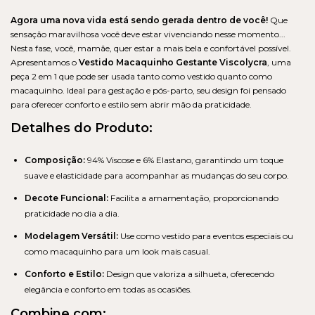
Agora uma nova vida está sendo gerada dentro de você!
Que
sensação maravilhosa você deve estar vivenciando nesse momento...
Nesta fase, você, mamãe, quer estar a mais bela e confortável possível.
Apresentamos o
Vestido Macaquinho Gestante Viscolycra
, uma
peça 2 em 1 que pode ser usada tanto como vestido quanto como
macaquinho. Ideal para gestação e pós-parto, seu design foi pensado
para oferecer conforto e estilo sem abrir mão da praticidade.
Detalhes do Produto:
Composição:
94% Viscose e 6% Elastano, garantindo um toque
suave e elasticidade para acompanhar as mudanças do seu corpo.
Decote Funcional:
Facilita a amamentação, proporcionando
praticidade no dia a dia.
Modelagem Versátil:
Use como vestido para eventos especiais ou
como macaquinho para um look mais casual.
Conforto e Estilo:
Design que valoriza a silhueta, oferecendo
elegância e conforto em todas as ocasiões.
Combine com: