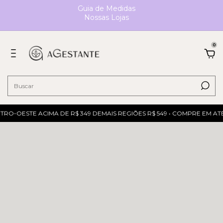
Guia de Medidas
Nossas Lojas
0
RO-OESTE ACIMA DE R$ 349 DEMAIS REGIÕES R$ 549 • COMPRE EM ATÉ