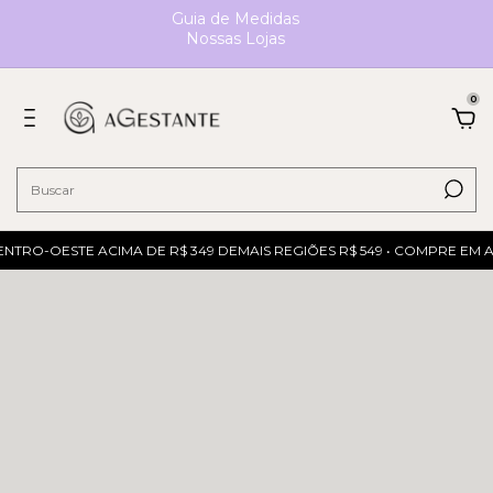
Guia de Medidas
Nossas Lojas
0
NTRO-OESTE ACIMA DE R$ 349 DEMAIS REGIÕES R$ 549 • COMPRE EM A