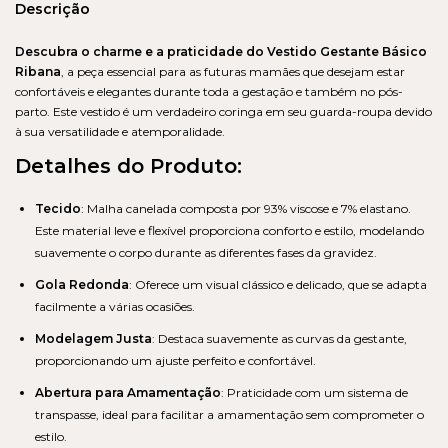
Descrição
Descubra o charme e a praticidade do Vestido Gestante Básico
Ribana
, a peça essencial para as futuras mamães que desejam estar
confortáveis e elegantes durante toda a gestação e também no pós-
parto. Este vestido é um verdadeiro coringa em seu guarda-roupa devido
à sua versatilidade e atemporalidade.
Detalhes do Produto:
Tecido
: Malha canelada composta por 93% viscose e 7% elastano.
Este material leve e flexível proporciona conforto e estilo, modelando
suavemente o corpo durante as diferentes fases da gravidez.
Gola Redonda
: Oferece um visual clássico e delicado, que se adapta
facilmente a várias ocasiões.
Modelagem Justa
: Destaca suavemente as curvas da gestante,
proporcionando um ajuste perfeito e confortável.
Abertura para Amamentação
: Praticidade com um sistema de
transpasse, ideal para facilitar a amamentação sem comprometer o
estilo.