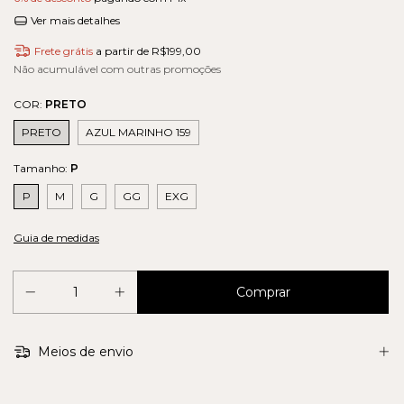
Ver mais detalhes
Frete grátis
a partir de
R$199,00
Não acumulável com outras promoções
COR:
PRETO
PRETO
AZUL MARINHO 159
Tamanho:
P
P
M
G
GG
EXG
Guia de medidas
Meios de envio