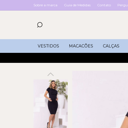
Sobre a marca
Guia de Medidas
Contato
Pergu
VESTIDOS
MACACÕES
CALÇAS