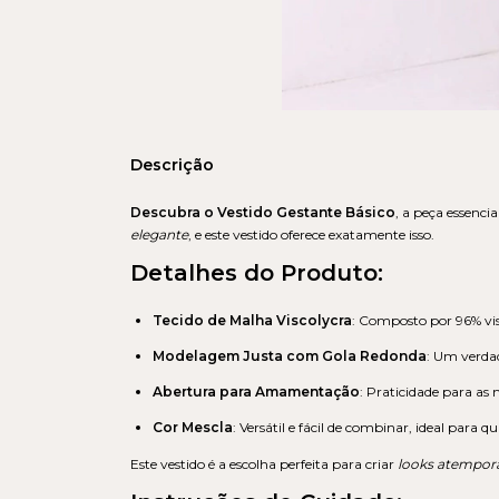
Descrição
Descubra o Vestido Gestante Básico
, a peça essenc
elegante
, e este vestido oferece exatamente isso.
Detalhes do Produto:
Tecido de Malha Viscolycra
: Composto por 96% vis
Modelagem Justa com Gola Redonda
: Um verdad
Abertura para Amamentação
: Praticidade para as 
Cor Mescla
: Versátil e fácil de combinar, ideal para q
Este vestido é a escolha perfeita para criar
looks atempora