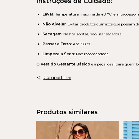
Instruções de Cuidado:
Lavar
: Temperatura máxima de 40 °C, em processo m
Não Alvejar
: Evitar produtos químicos que possam dan
Secagem
: Na horizontal, não usar secadora.
Passar a Ferro
: Até 150 °C.
Limpeza a Seco
: Não recomendada.
O
Vestido Gestante Básico
é a peça ideal para quem bu
Compartilhar
Produtos similares