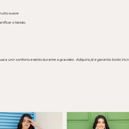
uito suave.
ificar o tecido.
sca unir conforto e estilo durante a gravidez.
Adquira já e garanta looks inc