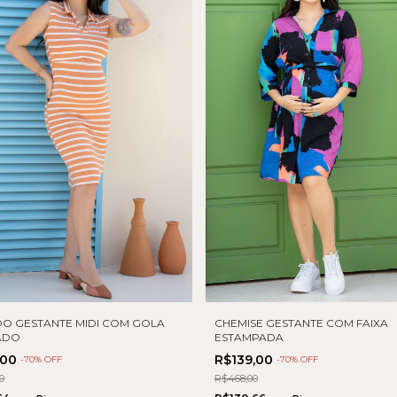
DO GESTANTE MIDI COM GOLA
CHEMISE GESTANTE COM FAIXA
ADO
ESTAMPADA
,00
R$139,00
-
70
% OFF
-
70
% OFF
0
R$468,00