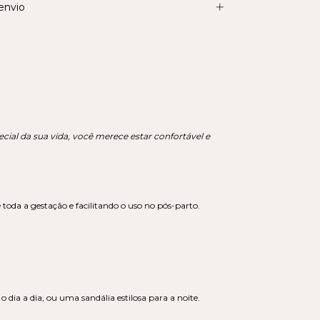
envio
al da sua vida, você merece estar confortável e
toda a gestação e facilitando o uso no pós-parto.
 dia a dia, ou uma sandália estilosa para a noite.