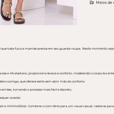
Meios de 
ial que toda futura mamãe precisa em seu guarda-roupa.
Neste momento especi
cose e 4% elastano, proporciona leveza e conforto, modelando o corpo durante 
eiro coringa, que oferece estilo sem abrir mão do conforto.
mamães, tornando o processo mais fácil e discreto.
ualquer ocasião.
is e minimalistas
. Combine-o com tênis para um visual casual, rasteiras para o