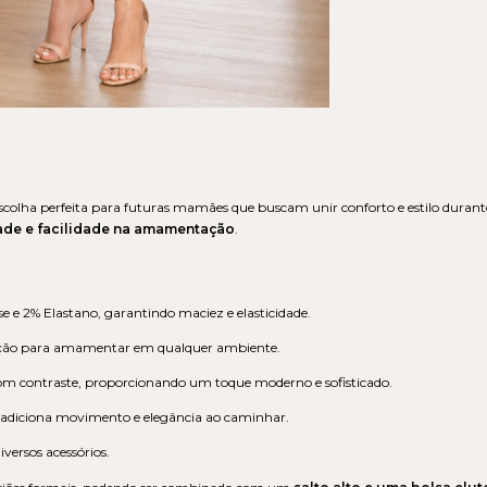
escolha perfeita para futuras mamães que buscam unir conforto e estilo durante 
de e facilidade na amamentação
.
e e 2% Elastano, garantindo maciez e elasticidade.
rição para amamentar em qualquer ambiente.
om contraste, proporcionando um toque moderno e sofisticado.
adiciona movimento e elegância ao caminhar.
versos acessórios.