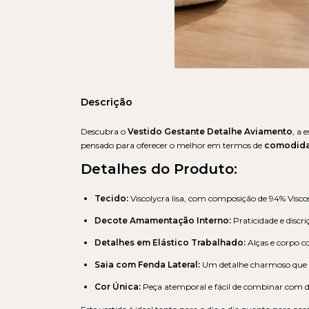
Descrição
Descubra o
Vestido Gestante Detalhe Aviamento
, a 
pensado para oferecer o melhor em termos de
comodida
Detalhes do Produto:
Tecido:
Viscolycra lisa, com composição de 94% Viscos
Decote Amamentação Interno:
Praticidade e disc
Detalhes em Elástico Trabalhado:
Alças e corpo c
Saia com Fenda Lateral:
Um detalhe charmoso que 
Cor Única:
Peça atemporal e fácil de combinar com di