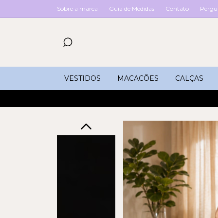
Sobre a marca
Guia de Medidas
Contato
Pergu
VESTIDOS
MACACÕES
CALÇAS