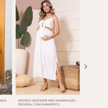
ENDA
VESTIDO GESTANTE MIDI AMARRAÇÃO
VESTIDO GEST
FRONTAL COM AVIAMENTO
AMAMENTAÇ