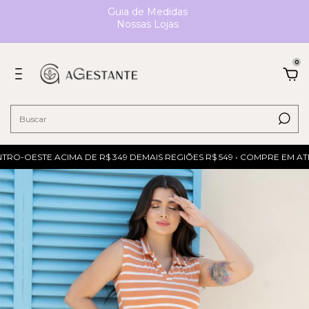
Guia de Medidas
Nossas Lojas
0
RO-OESTE ACIMA DE R$ 349 DEMAIS REGIÕES R$ 549 • COMPRE EM ATÉ 