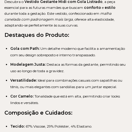
Descubra o
Vestido Gestante Midi com Gola Listrado
, a peça
essencial para as futuras mamães que buscam
conforto
e
estilo
durante toda a gestação. Este vestido, confeccionado em
malha
canelada com padronagem mais larga
, oferece alta elasticidade,
adaptando-se perfeitamente às suas curvas.
Destaques do Produto:
Gola com Path:
Um detalhe moderno que facilita a amamentação
com seu design sobreposto e interno transpassado.
Modelagem Justa:
Destaca as formas da gestante, permitindo seu
uso ao longo de toda a gravidez.
Versatilidade:
Ideal para combinações casuais com sapatilhas ou
tênis, ou mais elegantes com sandálias para um jantar especial.
Cor Camelo:
Tonalidade que está em alta, permitindo criar looks
lindos e versáteis.
Composição e Cuidados:
Tecido:
67% Viscose, 29% Poliéster, 4% Elastano.