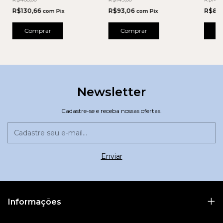
R$93,06
R$130,66
R$89
com
Pix
com
Pix
Comprar
Comprar
C
Newsletter
Cadastre-se e receba nossas ofertas.
Informações