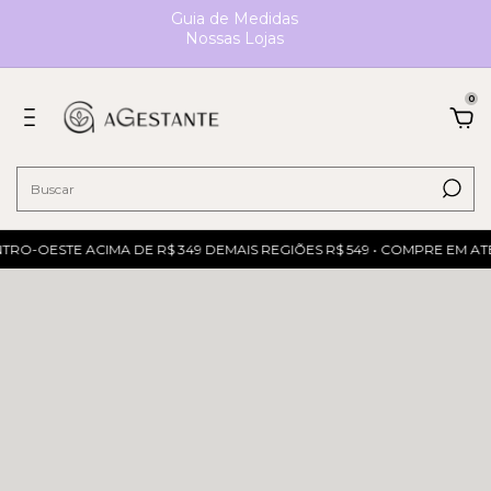
Guia de Medidas
Nossas Lojas
0
TRO-OESTE ACIMA DE R$ 349 DEMAIS REGIÕES R$ 549 • COMPRE EM ATÉ