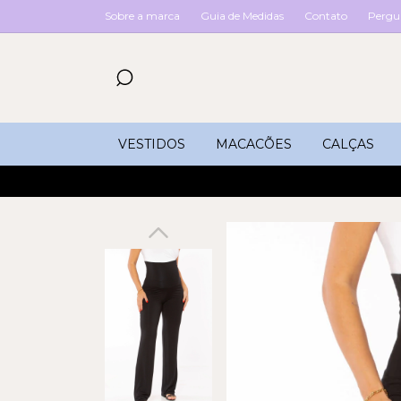
Sobre a marca
Guia de Medidas
Contato
Pergu
VESTIDOS
MACACÕES
CALÇAS