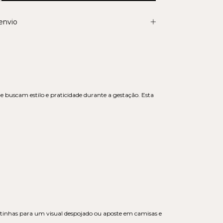
envio
e buscam estilo e praticidade durante a gestação. Esta
ltinhas para um visual despojado ou aposte em camisas e