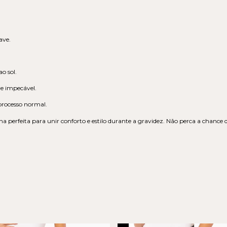
ave.
o sol.
e impecável.
 processo normal.
ha perfeita para unir conforto e estilo durante a gravidez. Não perca a chance 