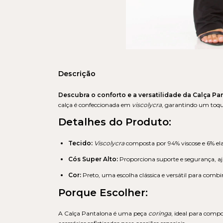
Descrição
Descubra o conforto e a versatilidade da Calça Pa
calça é confeccionada em
viscolycra
, garantindo um toque
Detalhes do Produto:
Tecido:
Viscolycra
composta por 94% viscose e 6% elas
Cós Super Alto:
Proporciona suporte e segurança, a
Cor:
Preto, uma escolha clássica e versátil para comb
Porque Escolher:
A Calça Pantalona é uma peça
coringa
, ideal para comp