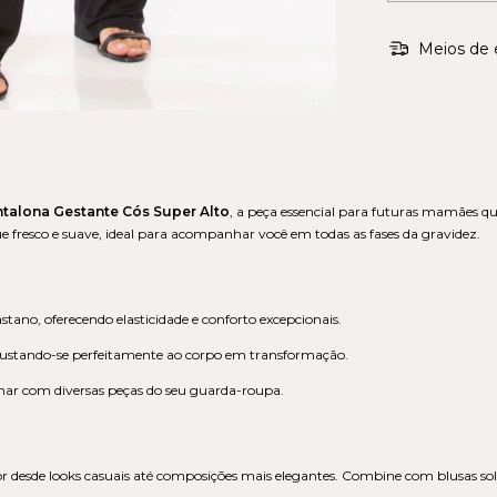
Meios de 
ntalona Gestante Cós Super Alto
, a peça essencial para futuras mamães qu
 fresco e suave, ideal para acompanhar você em todas as fases da gravidez.
tano, oferecendo elasticidade e conforto excepcionais.
justando-se perfeitamente ao corpo em transformação.
inar com diversas peças do seu guarda-roupa.
or desde looks casuais até composições mais elegantes. Combine com blusas so