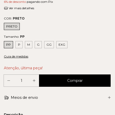
6% de desconto
pagando com Pix
Ver mais detalhes
COR:
PRETO
PRETO
Tamanho:
PP
PP
P
M
G
GG
EXG
Guia de medidas
Atenção, última peça!
Meios de envio
Descrição