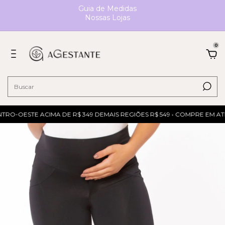
Guia de Medidas
Nossas Lojas
0
TRO-OESTE ACIMA DE R$ 349 DEMAIS REGIÕES R$ 549 • COMPRE EM ATÉ