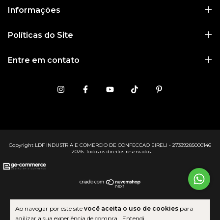
Informações
Políticas do Site
Entre em contato
Copyright LDF INDUSTRIA E COMERCIO DE CONFECCAO EIRELI - 27339285000146
- 2026. Todos os direitos reservados.
Ao navegar por este site
você aceita o uso de cookies
para
agilizar a sua experiência de compra.
Entendi