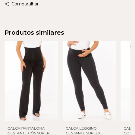
Compartilhar
Produtos similares
CALÇA PANTALONA
CALÇA LEGGING
CALCA
GESTANTE CÓS SUPER
GESTANTE SUPLEX
COS 