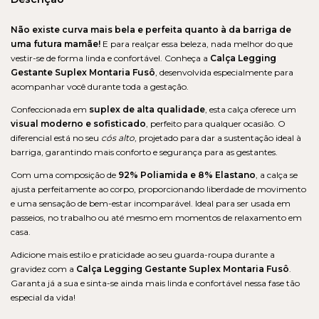
Não existe curva mais bela e perfeita quanto à da barriga de
uma futura mamãe!
E para realçar essa beleza, nada melhor do que
vestir-se de forma linda e confortável. Conheça a
Calça Legging
Gestante Suplex Montaria Fusô
, desenvolvida especialmente para
acompanhar você durante toda a gestação.
Confeccionada em
suplex de alta qualidade
, esta calça oferece um
visual moderno e sofisticado
, perfeito para qualquer ocasião. O
diferencial está no seu
cós alto
, projetado para dar a sustentação ideal à
barriga, garantindo mais conforto e segurança para as gestantes.
Com uma composição de
92% Poliamida e 8% Elastano
, a calça se
ajusta perfeitamente ao corpo, proporcionando liberdade de movimento
e uma sensação de bem-estar incomparável. Ideal para ser usada em
passeios, no trabalho ou até mesmo em momentos de relaxamento em
casa.
Adicione mais estilo e praticidade ao seu guarda-roupa durante a
gravidez com a
Calça Legging Gestante Suplex Montaria Fusô
.
Garanta já a sua e sinta-se ainda mais linda e confortável nessa fase tão
especial da vida!