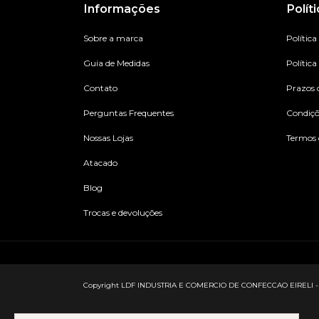
Informações
Polít
Sobre a marca
Política
Guia de Medidas
Política
Contato
Prazos 
Perguntas Frequentes
Condiç
Nossas Lojas
Termos 
Atacado
Blog
Trocas e devoluções
Copyright LDF INDUSTRIA E COMERCIO DE CONFECCAO EIRELI - 2733