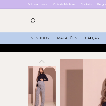
Sobre a marca
Guia de Medidas
Contato
Pergu
VESTIDOS
MACACÕES
CALÇAS