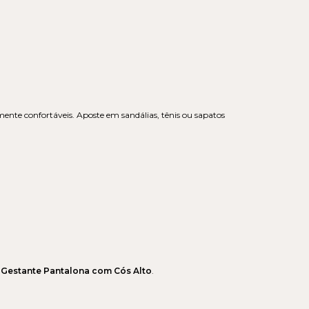
nte confortáveis. Aposte em sandálias, tênis ou sapatos
 Gestante Pantalona com Cós Alto
.