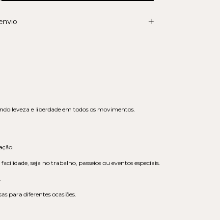
envio
ndo leveza e liberdade em todos os movimentos.
ação.
cilidade, seja no trabalho, passeios ou eventos especiais.
.
 para diferentes ocasiões.