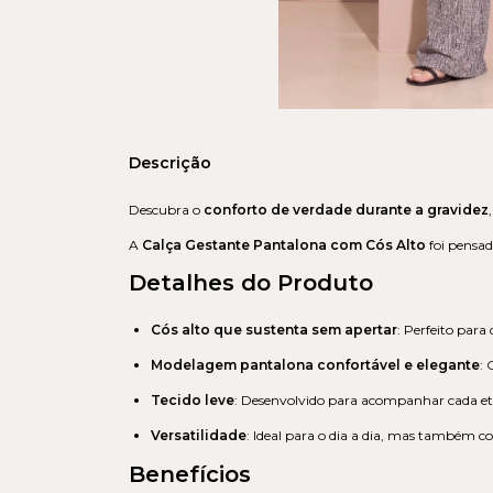
Descrição
Descubra o
conforto de verdade durante a gravidez
A
Calça Gestante Pantalona com Cós Alto
foi pensad
Detalhes do Produto
Cós alto que sustenta sem apertar
: Perfeito para
Modelagem pantalona confortável e elegante
: 
Tecido leve
: Desenvolvido para acompanhar cada et
Versatilidade
: Ideal para o dia a dia, mas também 
Benefícios