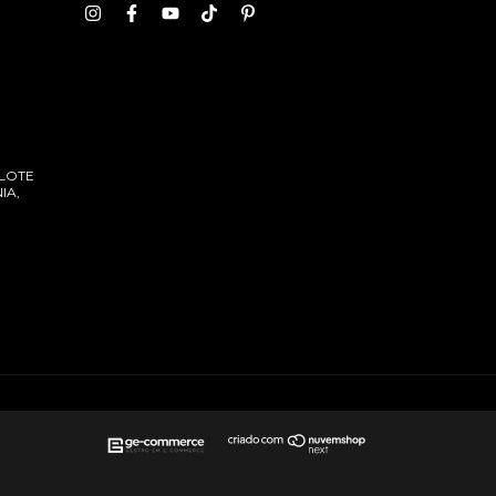
 LOTE
IA,