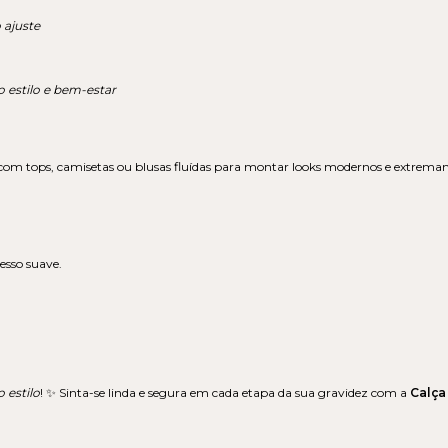
 ajuste
 estilo e bem-estar
om tops, camisetas ou blusas fluídas para montar looks modernos e extremame
sso suave.
 estilo
! ✨ Sinta-se linda e segura em cada etapa da sua gravidez com a
Calça