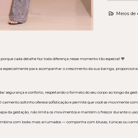
Meios de 
, porque cada detalhe faz toda diferença nesse momento tão especial! 💙
a especialmente para acompanhar o crescimento da sua barriga, proporciona
 dar segurança e conforto, respeitando o formato do seu corpo ao longo da gest
O caimento soltinho oferece sofisticação e permite que você se movimente com fa
apa da gestação, não limita os movimentos e mantém o frescor durante o uso
combina com looks mais arrumados — componha com blusas, túnicas ou camisas