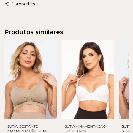
Compartilhar
Produtos similares
SUTIÃ GESTANTE
SUTIÃ AMAMENTAÇÃO
SUTI
AMAMENTAÇÃO SEM
BOJO TAÇA
SUST