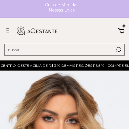
Guia de Medidas
Nossas Lojas
0
ENTRO-OESTE ACIMA DE R$ 349 DEMAIS REGIÕES R$ 549 • COMPRE EM A