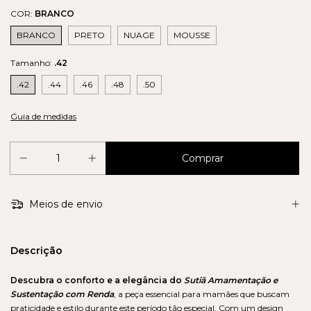
COR:
BRANCO
BRANCO
PRETO
NUAGE
MOUSSE
Tamanho:
.42
.42
.44
.46
.48
.50
Guia de medidas
Meios de envio
Descrição
Descubra o conforto e a elegância do
Sutiã Amamentação e
Sustentação com Renda
, a peça essencial para mamães que buscam
praticidade e estilo durante este período tão especial. Com um design