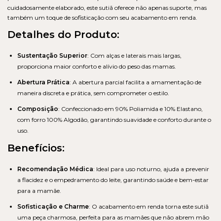
cuidadosamente elaborado, este sutiã oferece não apenas suporte, mas
também um toque de sofisticação com seu acabamento em renda.
Detalhes do Produto:
Sustentação Superior
: Com alças e laterais mais largas,
proporciona maior conforto e alívio do peso das mamas.
Abertura Prática
: A abertura parcial facilita a amamentação de
maneira discreta e prática, sem comprometer o estilo.
Composição
: Confeccionado em 90% Poliamida e 10% Elastano,
com forro 100% Algodão, garantindo suavidade e conforto durante o
uso.
Benefícios:
Recomendação Médica
: Ideal para uso noturno, ajuda a prevenir
a flacidez e o empedramento do leite, garantindo saúde e bem-estar
para a mamãe.
Sofisticação e Charme
: O acabamento em renda torna este sutiã
uma peça charmosa, perfeita para as mamães que não abrem mão