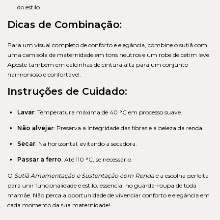
do estilo.
Dicas de Combinação:
Para um visual completo de conforto e elegância, combine o sutiã com
uma camisola de maternidade em tons neutros e um robe de cetim leve.
Aposte também em calcinhas de cintura alta para um conjunto
harmonioso e confortável.
Instruções de Cuidado:
Lavar
: Temperatura máxima de 40 °C em processo suave.
Não alvejar
: Preserva a integridade das fibras e a beleza da renda.
Secar
: Na horizontal, evitando a secadora.
Passar a ferro
: Até 110 °C, se necessário.
O
Sutiã Amamentação e Sustentação com Renda
é a escolha perfeita
para unir funcionalidade e estilo, essencial no guarda-roupa de toda
mamãe. Não perca a oportunidade de vivenciar conforto e elegância em
cada momento da sua maternidade!