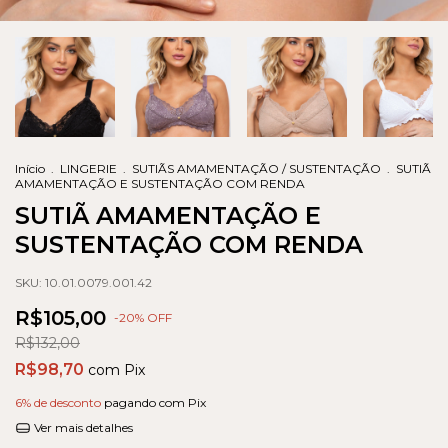
Início
.
LINGERIE
.
SUTIÃS AMAMENTAÇÃO / SUSTENTAÇÃO
.
SUTIÃ
AMAMENTAÇÃO E SUSTENTAÇÃO COM RENDA
SUTIÃ AMAMENTAÇÃO E
SUSTENTAÇÃO COM RENDA
SKU:
10.01.0079.001.42
R$105,00
-
20
% OFF
R$132,00
R$98,70
com
Pix
6% de desconto
pagando com Pix
Ver mais detalhes