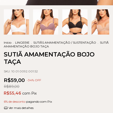
Início
.
LINGERIE
.
SUTIÃS AMAMENTAÇÃO / SUSTENTAÇÃO
.
SUTIÃ
AMAMENTAÇÃO BOJO TAÇA
SUTIÃ AMAMENTAÇÃO BOJO
TAÇA
SKU:
10.01.0092.001.52
R$59,00
-
34
% OFF
R$89,00
R$55,46
com
Pix
6% de desconto
pagando com Pix
Ver mais detalhes