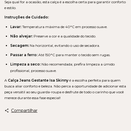
Seja qual for a ocasião, esta calça é a escolha certa para garantir conforto
e estilo.
Instruções de Cuidado:
Lavar:
Temperatura máxima de 40°C em processo suave.
Não alvejar:
Preserve a cor e a qualidade do tecido.
Secagem:
Na horizontal, evitando o uso de secadora.
Passar a ferro:
Até 150°C para manter o tecido sem rugas.
Limpeza a seco:
Não recomendada; prefira limpeza a úmido
profissional, processo suave.
A
Calça Jeans Gestante Isa Skinny
é a escolha perfeita para quem
busca aliar conforto e beleza. Não perca a oportunidade de adicionar esta
peça versátil ao seu guarda-roupa e desfrute de todo o carinho que você
merece durante essa fase especial!
Compartilhar