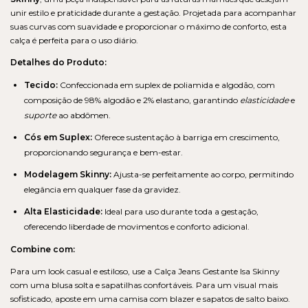
unir estilo e praticidade durante a gestação. Projetada para acompanhar
suas curvas com suavidade e proporcionar o máximo de conforto, esta
calça é perfeita para o uso diário.
Detalhes do Produto:
Tecido:
Confeccionada em suplex de poliamida e algodão, com
composição de 98% algodão e 2% elastano, garantindo
elasticidade
e
suporte
ao abdômen.
Cós em Suplex:
Oferece sustentação à barriga em crescimento,
proporcionando segurança e bem-estar.
Modelagem Skinny:
Ajusta-se perfeitamente ao corpo, permitindo
elegância em qualquer fase da gravidez.
Alta Elasticidade:
Ideal para uso durante toda a gestação,
oferecendo liberdade de movimentos e conforto adicional.
Combine com:
Para um look casual e estiloso, use a Calça Jeans Gestante Isa Skinny
com uma blusa solta e sapatilhas confortáveis. Para um visual mais
sofisticado, aposte em uma camisa com blazer e sapatos de salto baixo.