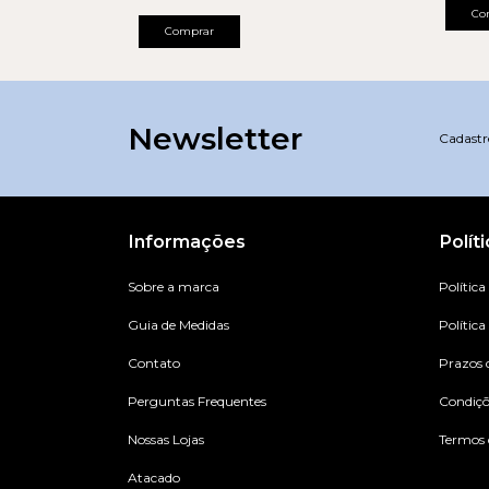
Co
Comprar
Newsletter
Cadastre
Informações
Polít
Sobre a marca
Política
Guia de Medidas
Política
Contato
Prazos 
Perguntas Frequentes
Condiç
Nossas Lojas
Termos 
Atacado