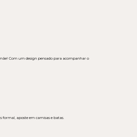
a mamãe! Com um design pensado para acompanhar o
is formal, aposte em camisas e batas.