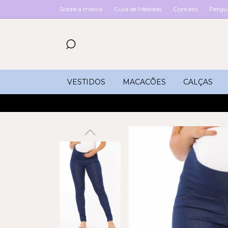
Sobre a marca
Guia de Medidas
Contato
Pergu
VESTIDOS
MACACÕES
CALÇAS