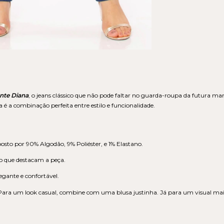
nte Diana
, o jeans clássico que não pode faltar no guarda-roupa da futur
 é a combinação perfeita entre estilo e funcionalidade.
osto por 90% Algodão, 9% Poliéster, e 1% Elastano.
o que destacam a peça.
egante e confortável.
es. Para um look casual, combine com uma blusa justinha. Já para um visual ma