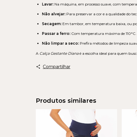
Lavar:
Na máquina, em processo suave, com tempera
Não alvejar:
Para preservar a cor e a qualidade do tec
Secagem:
Em tambor, em temperatura baixa, ou po
Passar a ferro:
Com temperatura máxima de 110°C.
Não limpar a seco:
Prefira métodos de limpeza suav
A
Calça Gestante Diana
é a escolha ideal para quem busca
Compartilhar
Produtos similares