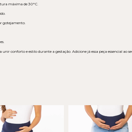
tura máxima de 30°C.
ido.
r gotejamento.
es.
 unir conforto e estilo durante a gestação. Adicione já essa peça essencial ao 