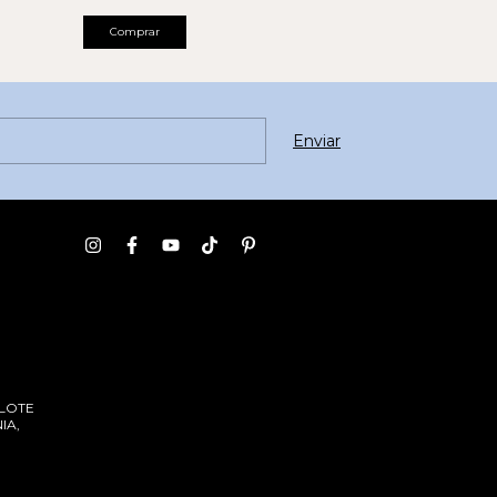
Comprar
 LOTE
IA,