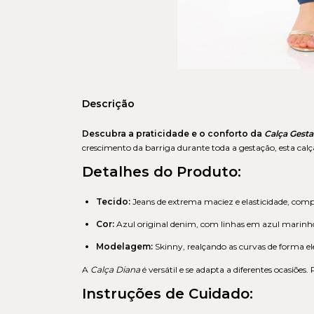
Descrição
Descubra a praticidade e o conforto da
Calça Gesta
crescimento da barriga durante toda a gestação, esta calça
Detalhes do Produto:
Tecido:
Jeans de extrema maciez e elasticidade, comp
Cor:
Azul original denim, com linhas em azul marinh
Modelagem:
Skinny, realçando as curvas de forma el
A
Calça Diana
é versátil e se adapta a diferentes ocasiõ
Instruções de Cuidado: