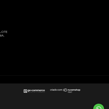
 LOTE
IA,