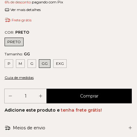
6% de desconto
pagando com Pix
Ver mais detalhes
Frete grátis
COR:
PRETO
PRETO
Tamanho:
GG
P
M
G
GG
EXG
Guia de medidas
Adicione este produto e
tenha frete grátis!
Meios de envio