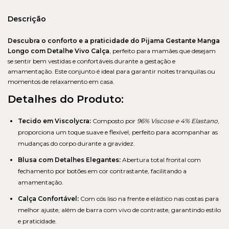
Descrição
Descubra o conforto e a praticidade do Pijama Gestante Manga
Longo com Detalhe Vivo Calça
, perfeito para mamães que desejam
se sentir bem vestidas e confortáveis durante a gestação e
amamentação. Este conjunto é ideal para garantir noites tranquilas ou
momentos de relaxamento em casa.
Detalhes do Produto:
Tecido em Viscolycra:
Composto por
96% Viscose e 4% Elastano
,
proporciona um toque suave e flexível, perfeito para acompanhar as
mudanças do corpo durante a gravidez.
Blusa com Detalhes Elegantes:
Abertura total frontal com
fechamento por botões em cor contrastante, facilitando a
amamentação.
Calça Confortável:
Com cós liso na frente e elástico nas costas para
melhor ajuste, além de barra com vivo de contraste, garantindo estilo
e praticidade.