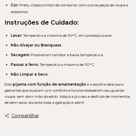
Cor:
Preto, clássico e fácil de combinar com outras peças de roupa e
acessórios.
Instruções de Cuidado:
Lavar:
Temperatura máxima de 30°C, em processo suave.
Não Alvejar ou Branquear.
Secagem:
Possível em tambor a baixa temperatura.
Passar a ferro:
Temperatura máxima de 110°C.
Não Limpar a Seco.
Este
pijama com função de amamentação
é a escolha ideal para
gestantes que buscam unir conforto e funcionalidade em seu guarda-
roupa, sem abrir mão do estilo. Adquira já o seu e desfrute de momentos
de bem-estar durante toda a gestação e além!
Compartilhar