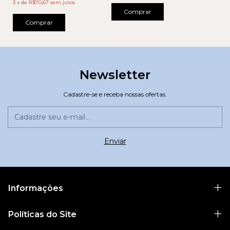
3
x
de
R$70,67
sem juros
Comprar
Comprar
Newsletter
Cadastre-se e receba nossas ofertas.
Informações
Políticas do Site