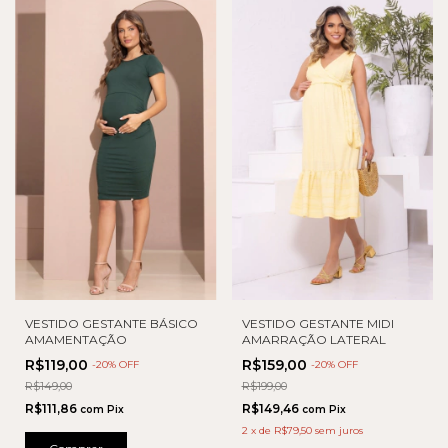
VESTIDO GESTANTE BÁSICO
VESTIDO GESTANTE MIDI
AMAMENTAÇÃO
AMARRAÇÃO LATERAL
R$119,00
R$159,00
-
20
% OFF
-
20
% OFF
R$149,00
R$199,00
R$111,86
R$149,46
com
Pix
com
Pix
2
x
de
R$79,50
sem juros