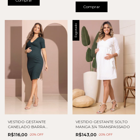
Comprar
Comprar
Esgotado
VESTIDO GESTANTE
VESTIDO GESTANTE SOLTO
CANELADO BARRA
MANGA 3/4 TRANSPASSADO
ASSIMETRICA
R$116,00
R$143,00
-
20
% OFF
-
20
% OFF