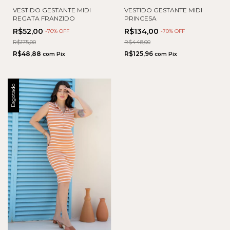
VESTIDO GESTANTE MIDI
VESTIDO GESTANTE MIDI
REGATA FRANZIDO
PRINCESA
R$52,00
R$134,00
-
70
% OFF
-
70
% OFF
R$175,00
R$448,00
R$48,88
R$125,96
com
Pix
com
Pix
Esgotado