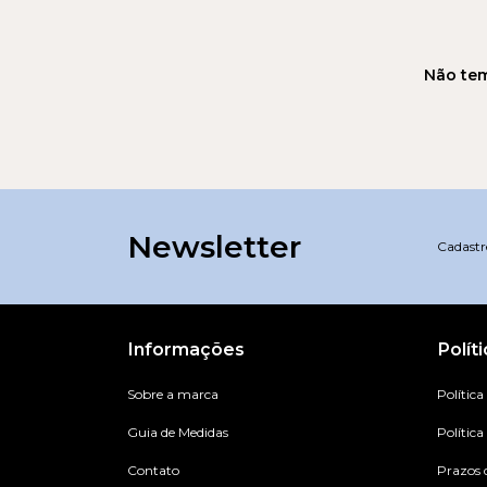
Não tem
Newsletter
Cadastre
Informações
Polít
Sobre a marca
Política
Guia de Medidas
Política
Contato
Prazos 