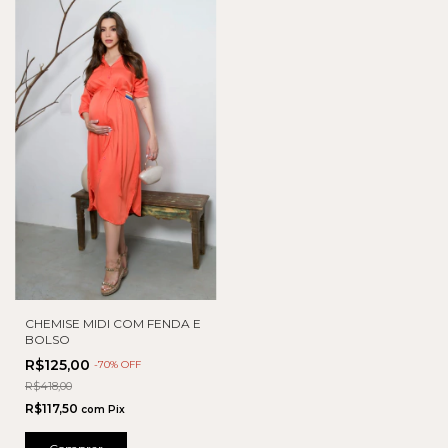
CHEMISE MIDI COM FENDA E
BOLSO
R$125,00
-
70
% OFF
R$418,00
R$117,50
com
Pix