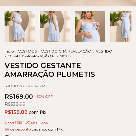
Início
.
VESTIDOS
.
VESTIDO CHÁ REVELAÇÃO
.
VESTIDO
GESTANTE AMARRAÇÃO PLUMETIS
VESTIDO GESTANTE
AMARRAÇÃO PLUMETIS
SKU:
11.03.0151.004.PP
R$169,00
-
50
% OFF
R$338,00
R$158,86
com
Pix
2
x de
R$84,50
sem juros
6% de desconto
pagando com Pix