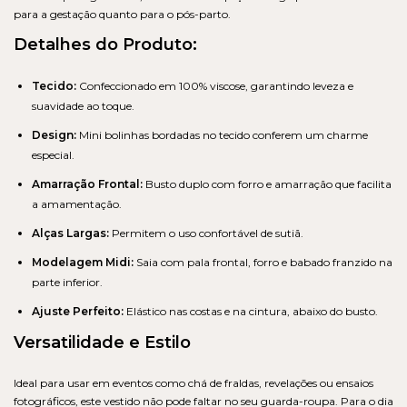
para a gestação quanto para o pós-parto.
Detalhes do Produto:
Tecido:
Confeccionado em 100% viscose, garantindo leveza e
suavidade ao toque.
Design:
Mini bolinhas bordadas no tecido conferem um charme
especial.
Amarração Frontal:
Busto duplo com forro e amarração que facilita
a amamentação.
Alças Largas:
Permitem o uso confortável de sutiã.
Modelagem Midi:
Saia com pala frontal, forro e babado franzido na
parte inferior.
Ajuste Perfeito:
Elástico nas costas e na cintura, abaixo do busto.
Versatilidade e Estilo
Ideal para usar em eventos como chá de fraldas, revelações ou ensaios
fotográficos, este vestido não pode faltar no seu guarda-roupa. Para o dia