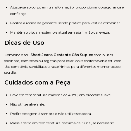
Ajusta-se ao corpo em transformação, proporcionando segurança e
confiança.
Facilita a rotina da gestante, sendo prático para vestir e combinar.
Mantém o visual moderno e atual sem abrir mão da leveza.
Dicas de Uso
Combine o seu
Short Jeans Gestante Cós Suplex
com blusas
soltinhas, camisetas ou regatas para criar looks confortáveis e estilosos.
Use com tênis, sandálias ou rasteirinhas para diferentes momentos do
seu dia.
Cuidados com a Peça
Lave em temperatura máxima de 40°C, em processo suave.
Não utilize alvejante.
Prefira secagem à sombra e não utilize secadora.
Passe a ferro em temperatura máxima de 150°C, se necessário.