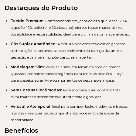
Destaques do Produto
Tecido Premium:
Confeccionado em jeans de alta qualidade (79%
algodão, 19% poliéster e 2% elastano), oferece toque macio, ótima
durabilidade e respirabilidade, ideal para o clima da primavera/verão.
Cós Suplex Anatômico:
A cintura alta com cós elástico garante
sustentação, adaptando-se ao crescimento da barriga durante a
gestação e também no pós-parto, sem apertar.
Modelagem Slim:
Valoriza a silhueta feminina com caimento
ajustado, proporcionando elegância para todas as ocasiões — seja
para passeios ao ar livre ou momentos de descanso em casa.
Sem Costuras Incômodas:
Pensado para o seu conforto total,
evita marcas e desconfortos durante toda a gravidez.
Versátil e Atemporal:
Ideal para compor looks modernos e frescos
nos dias mais quentes, acompanhando você em cada etapa da
maternidade.
Benefícios