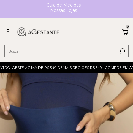
Guia de Medidas
Nossas Lojas
0
RO-OESTE ACIMA DE R$ 349 DEMAIS REGIÕES R$ 549 • COMPRE EM ATÉ 