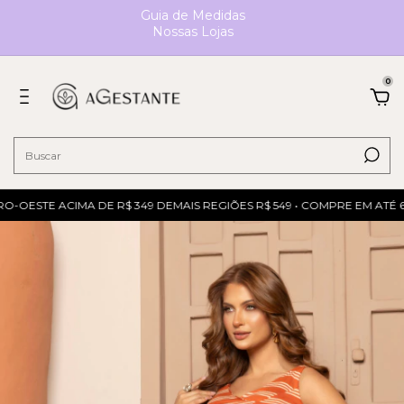
Guia de Medidas
Nossas Lojas
0
-OESTE ACIMA DE R$ 349 DEMAIS REGIÕES R$ 549 • COMPRE EM ATÉ 6X