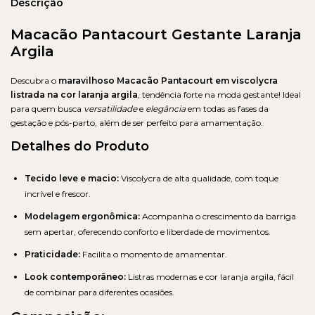
Descrição
Macacão Pantacourt Gestante Laranja
Argila
Descubra o
maravilhoso Macacão Pantacourt em viscolycra
listrada na cor laranja argila
, tendência forte na moda gestante! Ideal
para quem busca
versatilidade
e
elegância
em todas as fases da
gestação e pós-parto, além de ser perfeito para amamentação.
Detalhes do Produto
Tecido leve e macio:
Viscolycra de alta qualidade, com toque
incrível e frescor.
Modelagem ergonômica:
Acompanha o crescimento da barriga
sem apertar, oferecendo conforto e liberdade de movimentos.
Praticidade:
Facilita o momento de amamentar.
Look contemporâneo:
Listras modernas e cor laranja argila, fácil
de combinar para diferentes ocasiões.