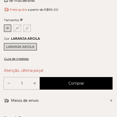
Ver mais detalhes
Frete grátis
a partir de
R$199,00
Tamanho:
P
P
M
G
Cor:
LARANJA ARGILA
LARANJA ARGILA
Guia de medidas
Atenção, última peça!
Meios de envio