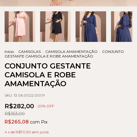
Início
.
CAMISOLAS
.
CAMISOLA AMAMENTAÇÃO
.
CONJUNTO
GESTANTE CAMISOLA E ROBE AMAMENTAÇÃO
CONJUNTO GESTANTE
CAMISOLA E ROBE
AMAMENTAÇÃO
SKU:
13.06.0022.001.P
R$282,00
-
20
% OFF
R$353,00
R$265,08
com
Pix
4
x de
R$70,50
sem juros