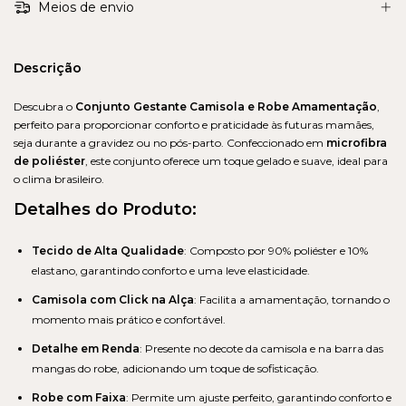
Meios de envio
Descrição
Descubra o
Conjunto Gestante Camisola e Robe Amamentação
,
perfeito para proporcionar conforto e praticidade às futuras mamães,
seja durante a gravidez ou no pós-parto. Confeccionado em
microfibra
de poliéster
, este conjunto oferece um toque gelado e suave, ideal para
o clima brasileiro.
Detalhes do Produto:
Tecido de Alta Qualidade
: Composto por 90% poliéster e 10%
elastano, garantindo conforto e uma leve elasticidade.
Camisola com Click na Alça
: Facilita a amamentação, tornando o
momento mais prático e confortável.
Detalhe em Renda
: Presente no decote da camisola e na barra das
mangas do robe, adicionando um toque de sofisticação.
Robe com Faixa
: Permite um ajuste perfeito, garantindo conforto e