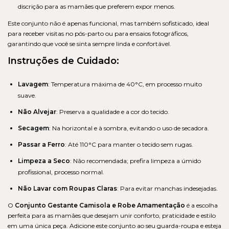
discrição para as mamães que preferem expor menos.
Este conjunto não é apenas funcional, mas também sofisticado, ideal
para receber visitas no pós-parto ou para ensaios fotográficos,
garantindo que você se sinta sempre linda e confortável.
Instruções de Cuidado:
Lavagem
: Temperatura máxima de 40°C, em processo muito
suave.
Não Alvejar
: Preserva a qualidade e a cor do tecido.
Secagem
: Na horizontal e à sombra, evitando o uso de secadora.
Passar a Ferro
: Até 110°C para manter o tecido sem rugas.
Limpeza a Seco
: Não recomendada; prefira limpeza a úmido
profissional, processo normal.
Não Lavar com Roupas Claras
: Para evitar manchas indesejadas.
O
Conjunto Gestante Camisola e Robe Amamentação
é a escolha
perfeita para as mamães que desejam unir conforto, praticidade e estilo
em uma única peça. Adicione este conjunto ao seu guarda-roupa e esteja