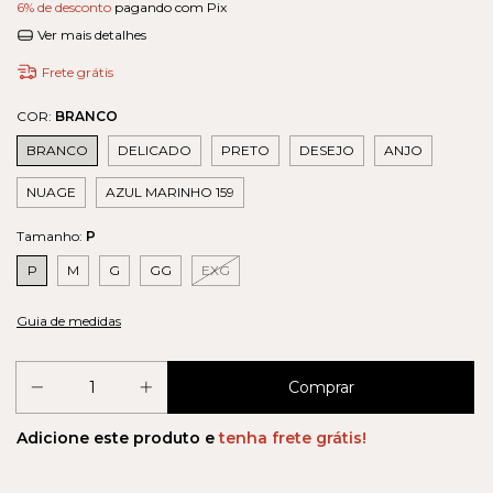
6% de desconto
pagando com Pix
Ver mais detalhes
Frete grátis
COR:
BRANCO
BRANCO
DELICADO
PRETO
DESEJO
ANJO
NUAGE
AZUL MARINHO 159
Tamanho:
P
P
M
G
GG
EXG
Guia de medidas
Adicione este produto e
tenha frete grátis!