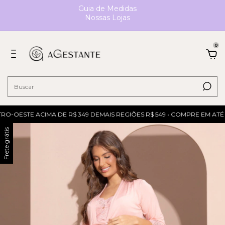
Guia de Medidas
Nossas Lojas
0
O-OESTE ACIMA DE R$ 349 DEMAIS REGIÕES R$ 549 • COMPRE EM ATÉ 6
Frete grátis