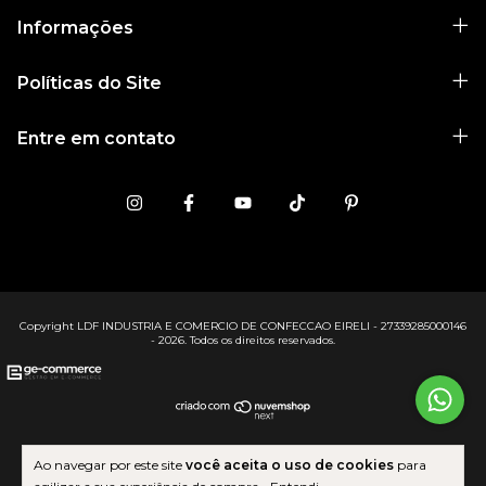
Informações
Políticas do Site
Entre em contato
Copyright LDF INDUSTRIA E COMERCIO DE CONFECCAO EIRELI - 27339285000146
- 2026. Todos os direitos reservados.
Ao navegar por este site
você aceita o uso de cookies
para