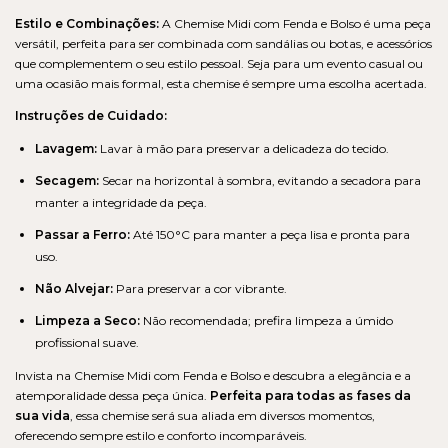
Estilo e Combinações:
A Chemise Midi com Fenda e Bolso é uma peça
versátil, perfeita para ser combinada com sandálias ou botas, e acessórios
que complementem o seu estilo pessoal. Seja para um evento casual ou
uma ocasião mais formal, esta chemise é sempre uma escolha acertada.
Instruções de Cuidado:
Lavagem:
Lavar à mão para preservar a delicadeza do tecido.
Secagem:
Secar na horizontal à sombra, evitando a secadora para
manter a integridade da peça.
Passar a Ferro:
Até 150°C para manter a peça lisa e pronta para
uso.
Não Alvejar:
Para preservar a cor vibrante.
Limpeza a Seco:
Não recomendada; prefira limpeza a úmido
profissional suave.
Invista na Chemise Midi com Fenda e Bolso e descubra a elegância e a
atemporalidade dessa peça única.
Perfeita para todas as fases da
sua vida
, essa chemise será sua aliada em diversos momentos,
oferecendo sempre estilo e conforto incomparáveis.