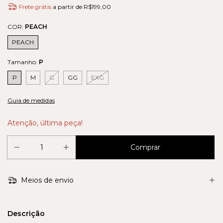
Frete grátis
a partir de
R$199,00
COR:
PEACH
PEACH
Tamanho:
P
P
M
G
GG
EXG
Guia de medidas
Atenção, última peça!
Meios de envio
Descrição