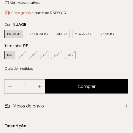
Ver mais detalhes
Frete grátis
a partir de
R$199,00
Cor:
NUAGE
NUAGE
DELICADO
ANJO
BRANCO
DESEJO
Tamanho:
PP
PP
P
M
G
GG
XG
Guia de medidas
Meios de envio
Descrição