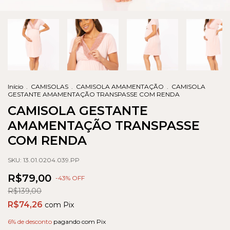
Início
.
CAMISOLAS
.
CAMISOLA AMAMENTAÇÃO
.
CAMISOLA
GESTANTE AMAMENTAÇÃO TRANSPASSE COM RENDA
CAMISOLA GESTANTE
AMAMENTAÇÃO TRANSPASSE
COM RENDA
SKU:
13.01.0204.039.PP
R$79,00
-
43
% OFF
R$139,00
R$74,26
com
Pix
6% de desconto
pagando com Pix