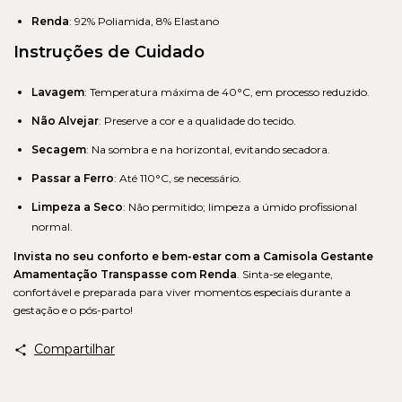
Renda
: 92% Poliamida, 8% Elastano
Instruções de Cuidado
Lavagem
: Temperatura máxima de 40°C, em processo reduzido.
Não Alvejar
: Preserve a cor e a qualidade do tecido.
Secagem
: Na sombra e na horizontal, evitando secadora.
Passar a Ferro
: Até 110°C, se necessário.
Limpeza a Seco
: Não permitido; limpeza a úmido profissional
normal.
Invista no seu conforto e bem-estar com a Camisola Gestante
Amamentação Transpasse com Renda
. Sinta-se elegante,
confortável e preparada para viver momentos especiais durante a
gestação e o pós-parto!
Compartilhar