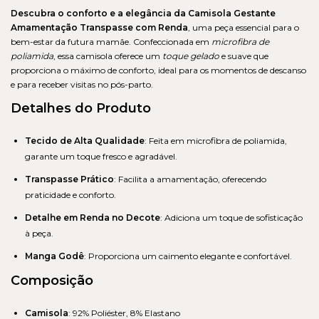
Descubra o conforto e a elegância da Camisola Gestante
Amamentação Transpasse com Renda
, uma peça essencial para o
bem-estar da futura mamãe. Confeccionada em
microfibra de
poliamida
, essa camisola oferece um
toque gelado
e suave que
proporciona o máximo de conforto, ideal para os momentos de descanso
e para receber visitas no pós-parto.
Detalhes do Produto
Tecido de Alta Qualidade
: Feita em microfibra de poliamida,
garante um toque fresco e agradável.
Transpasse Prático
: Facilita a amamentação, oferecendo
praticidade e conforto.
Detalhe em Renda no Decote
: Adiciona um toque de sofisticação
à peça.
Manga Godê
: Proporciona um caimento elegante e confortável.
Composição
Camisola
: 92% Poliéster, 8% Elastano