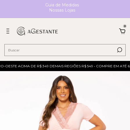
Guia de Medidas
Nossas Lojas
0
-OESTE ACIMA DE R$ 349 DEMAIS REGIÕES R$ 549 • COMPRE EM ATÉ 6