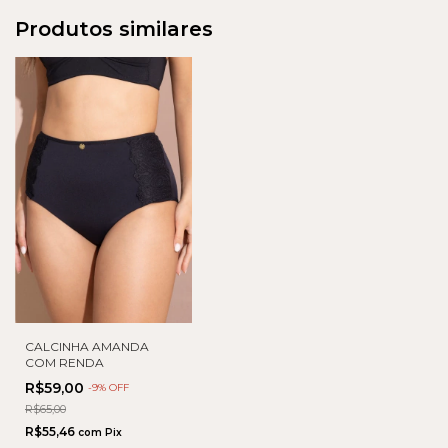
Produtos similares
CALCINHA AMANDA
COM RENDA
R$59,00
-
9
% OFF
R$65,00
R$55,46
com
Pix