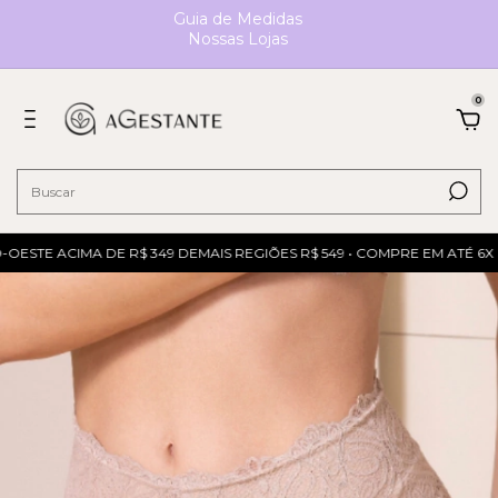
Guia de Medidas
Nossas Lojas
0
ESTE ACIMA DE R$ 349 DEMAIS REGIÕES R$ 549 • COMPRE EM ATÉ 6X 