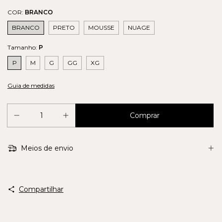
COR:
BRANCO
BRANCO
PRETO
MOUSSE
NUAGE
Tamanho:
P
P
M
G
GG
XG
Guia de medidas
Meios de envio
Compartilhar