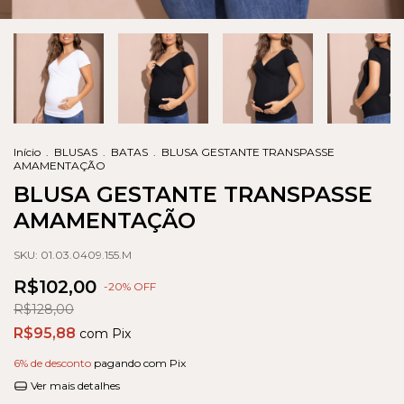
Início
.
BLUSAS
.
BATAS
.
BLUSA GESTANTE TRANSPASSE
AMAMENTAÇÃO
BLUSA GESTANTE TRANSPASSE
AMAMENTAÇÃO
SKU:
01.03.0409.155.M
R$102,00
-
20
% OFF
R$128,00
R$95,88
com
Pix
6% de desconto
pagando com Pix
Ver mais detalhes