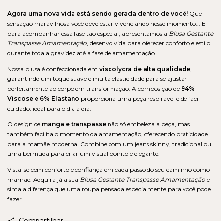
Agora uma nova vida está sendo gerada dentro de você!
Que
sensação maravilhosa você deve estar vivenciando nesse momento... E
para acompanhar essa fase tão especial, apresentamos a
Blusa Gestante
Transpasse Amamentação
, desenvolvida para oferecer conforto e estilo
durante toda a gravidez até a fase de amamentação.
Nossa blusa é confeccionada em
viscolycra de alta qualidade
,
garantindo um toque suave e muita elasticidade para se ajustar
perfeitamente ao corpo em transformação. A composição de
94%
Viscose e 6% Elastano
proporciona uma peça respirável e de fácil
cuidado, ideal para o dia a dia.
O design de
manga e transpasse
não só embeleza a peça, mas
também facilita o momento da amamentação, oferecendo praticidade
para a mamãe moderna. Combine com um jeans skinny, tradicional ou
uma bermuda para criar um visual bonito e elegante.
Vista-se com conforto e confiança em cada passo do seu caminho como
mamãe. Adquira já a sua
Blusa Gestante Transpasse Amamentação
e
sinta a diferença que uma roupa pensada especialmente para você pode
fazer.
Compartilhar