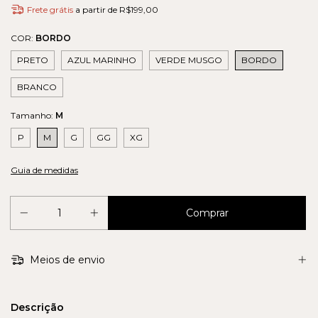
Frete grátis
a partir de
R$199,00
COR:
BORDO
PRETO
AZUL MARINHO
VERDE MUSGO
BORDO
BRANCO
Tamanho:
M
P
M
G
GG
XG
Guia de medidas
Meios de envio
Descrição