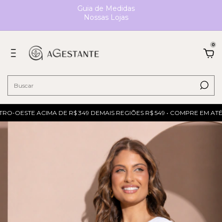
Guia de Medidas
Nossas Lojas
0
RO-OESTE ACIMA DE R$ 349 DEMAIS REGIÕES R$ 549 • COMPRE EM ATÉ 