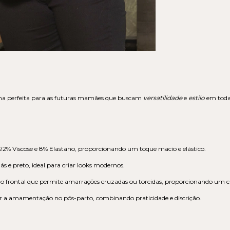
olha perfeita para as futuras mamães que buscam
versatilidade
e
estilo
em toda
2% Viscose e 8% Elastano, proporcionando um toque macio e elástico.
 e preto, ideal para criar looks modernos.
 frontal que permite amarrações cruzadas ou torcidas, proporcionando um c
ar a amamentação no pós-parto, combinando praticidade e discrição.