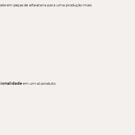
poste em peças de alfaiataria para uma produção mais
cionalidade
em um só produto.