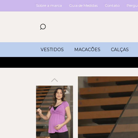
Sobre a marca
Guia de Medidas
Contato
Pergu
VESTIDOS
MACACÕES
CALÇAS