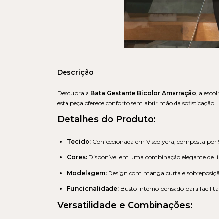
Descrição
Descubra a
Bata Gestante Bicolor Amarração
, a esc
esta peça oferece conforto sem abrir mão da sofisticação.
Detalhes do Produto:
Tecido:
Confeccionada em Viscolycra, composta por 9
Cores:
Disponível em uma combinação elegante de lilás
Modelagem:
Design com manga curta e sobreposição
Funcionalidade:
Busto interno pensado para facilit
Versatilidade e Combinações: