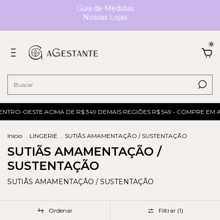
Guia de Medidas
Nossas Lojas
0
NTRO-OESTE ACIMA DE R$ 349 DEMAIS REGIÕES R$ 549 • COMPRE EM A
Início
.
LINGERIE
.
SUTIÃS AMAMENTAÇÃO / SUSTENTAÇÃO
SUTIÃS AMAMENTAÇÃO /
SUSTENTAÇÃO
SUTIÃS AMAMENTAÇÃO / SUSTENTAÇÃO
Ordenar
Filtrar (
1
)