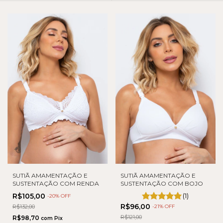
SUTIÃ AMAMENTAÇÃO E
SUTIÃ AMAMENTAÇÃO E
SUSTENTAÇÃO COM RENDA
SUSTENTAÇÃO COM BOJO
R$105,00
(1)
-
20
% OFF
R$96,00
R$132,00
-
21
% OFF
R$121,00
R$98,70
com
Pix