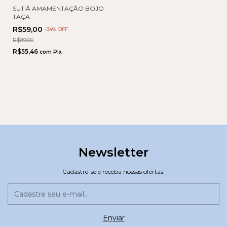
SUTIÃ AMAMENTAÇÃO BOJO
TAÇA
R$59,00
-
34
% OFF
R$89,00
R$55,46
com
Pix
Newsletter
Cadastre-se e receba nossas ofertas.