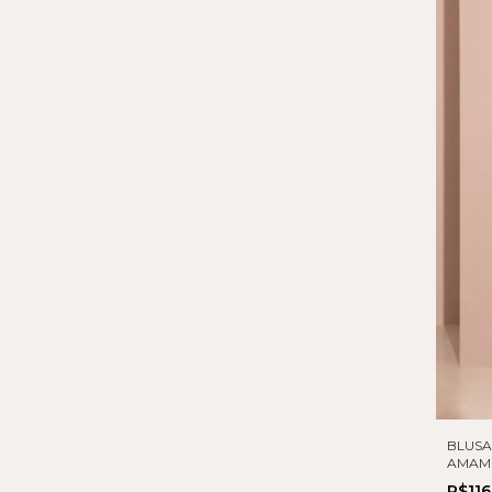
BLUSA
AMAM
R$11