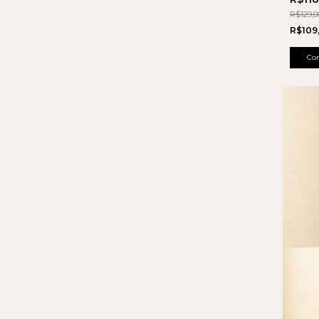
R$129,0
R$109
Co