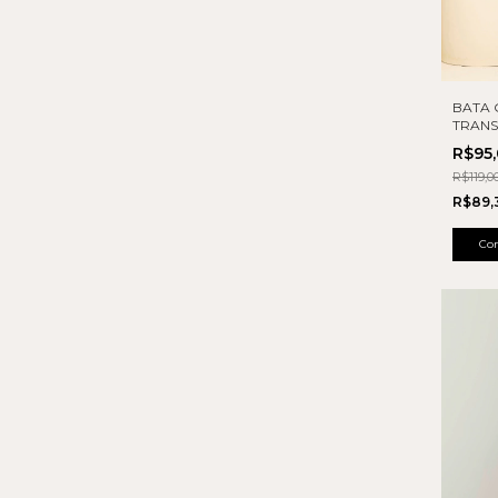
BATA 
TRAN
R$95
R$119,0
R$89,
Co