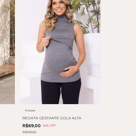
4 cores
REGATA GESTANTE GOLA ALTA
R$69,00
-
34
% OFF
R$105,00