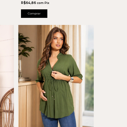
R$64,86
com
Pix
Comprar