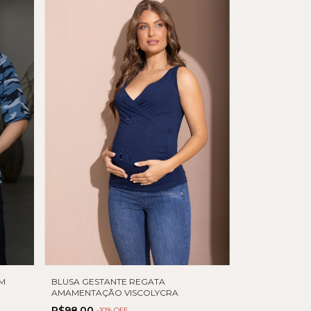
M
BLUSA GESTANTE REGATA
AMAMENTAÇÃO VISCOLYCRA
R$98,00
-
10
% OFF