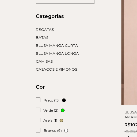
Categorias
REGATAS
BATAS
BLUSA MANGA CURTA
BLUSA MANGA LONGA
CAMISAS
CASACOS E KIMONOS
Cor
Preto (15)
Verde (2)
BLUSA
AMAM
Areia (1)
R$10
Branco (9)
R$128,0