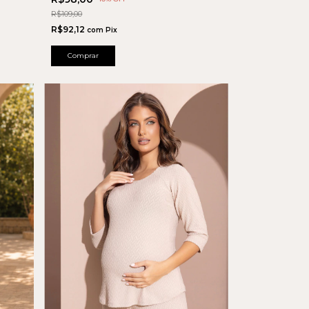
R$109,00
R$92,12
com
Pix
Comprar