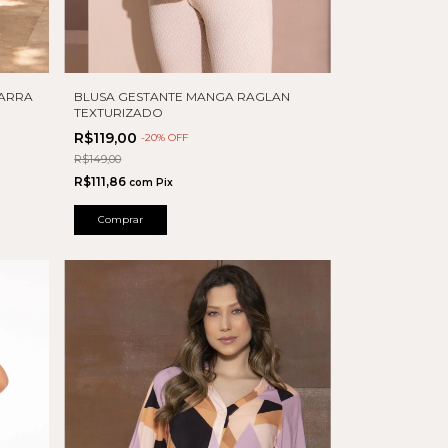
BARRA
BLUSA GESTANTE MANGA RAGLAN
TEXTURIZADO
R$119,00
-
20
% OFF
R$149,00
R$111,86
com
Pix
Comprar