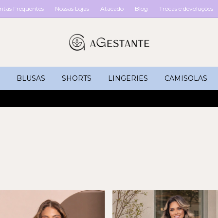
ntas Frequentes
Nossas Lojas
Atacado
Blog
Trocas e devoluções
BLUSAS
SHORTS
LINGERIES
CAMISOLAS