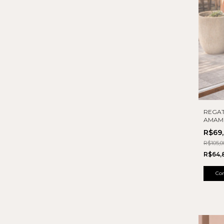
REGAT
AMAM
R$69
R$105,0
R$64,
Co