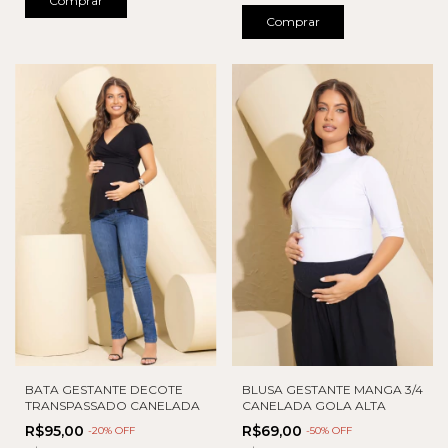
Comprar
Comprar
BATA GESTANTE DECOTE
BLUSA GESTANTE MANGA 3/4
TRANSPASSADO CANELADA
CANELADA GOLA ALTA
R$95,00
R$69,00
-
20
% OFF
-
50
% OFF