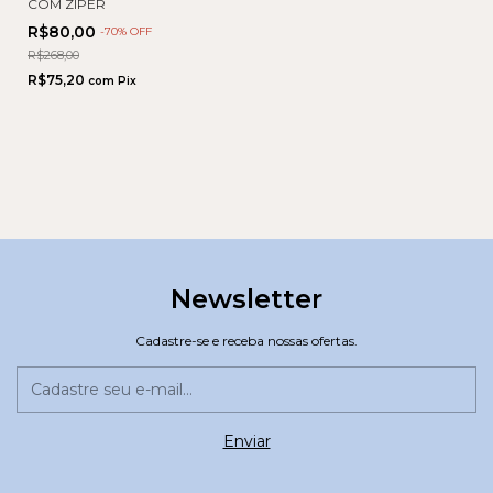
COM ZIPER
R$80,00
-
70
% OFF
R$268,00
R$75,20
com
Pix
Newsletter
Cadastre-se e receba nossas ofertas.