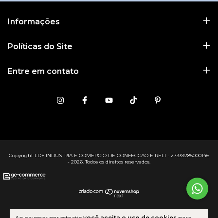
Informações
Políticas do Site
Entre em contato
Copyright LDF INDUSTRIA E COMERCIO DE CONFECCAO EIRELI - 27339285000146
- 2026. Todos os direitos reservados.
Ao navegar por este site
você aceita o uso de cookies
para