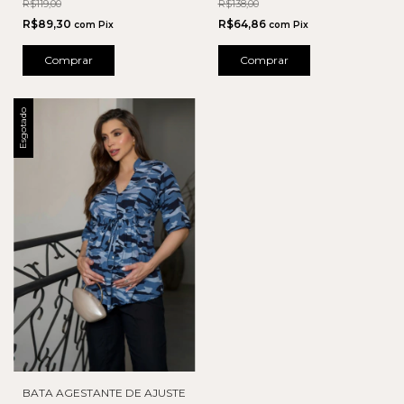
R$119,00
R$138,00
R$89,30
R$64,86
com
Pix
com
Pix
Comprar
Comprar
Esgotado
BATA AGESTANTE DE AJUSTE