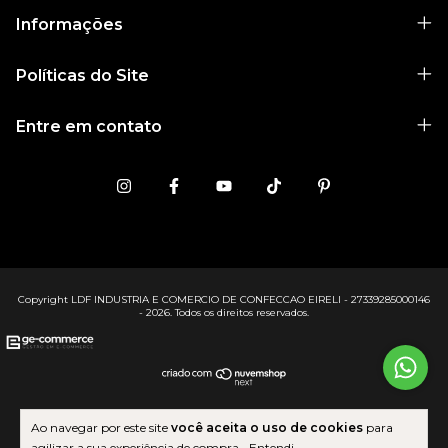
Informações
Políticas do Site
Entre em contato
Copyright LDF INDUSTRIA E COMERCIO DE CONFECCAO EIRELI - 27339285000146
- 2026. Todos os direitos reservados.
Ao navegar por este site
você aceita o uso de cookies
para
agilizar a sua experiência de compra.
Entendi