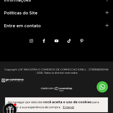
Informações
Políticas do Site
Entre em contato
Copyright LDF INDUSTRIA E COMERCIO DE CONFECCAO EIRELI - 27339285000146
- 2026. Todos os direitos reservados.
Ao navegar por este site
você aceita o uso de cookies
para
agilizar a sua experiência de compra.
Entendi