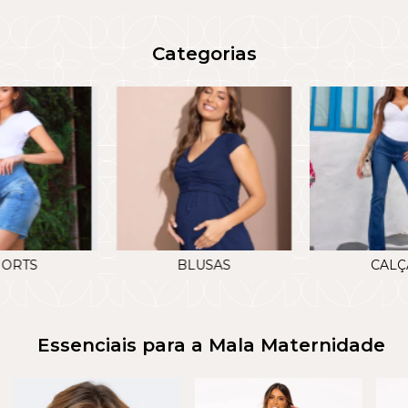
Categorias
HORTS
BLUSAS
CALÇ
Essenciais para a Mala Maternidade