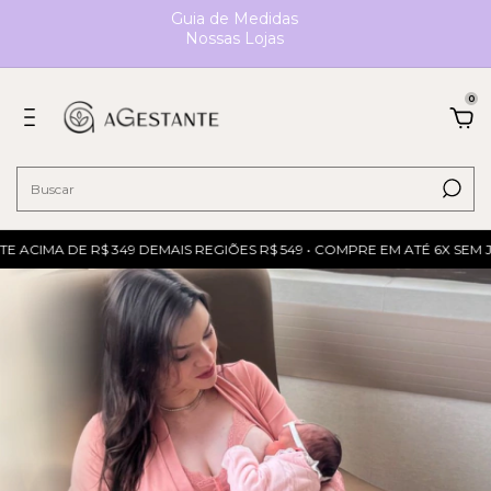
Guia de Medidas
Nossas Lojas
0
ACIMA DE R$ 349 DEMAIS REGIÕES R$ 549 • COMPRE EM ATÉ 6X SEM JU