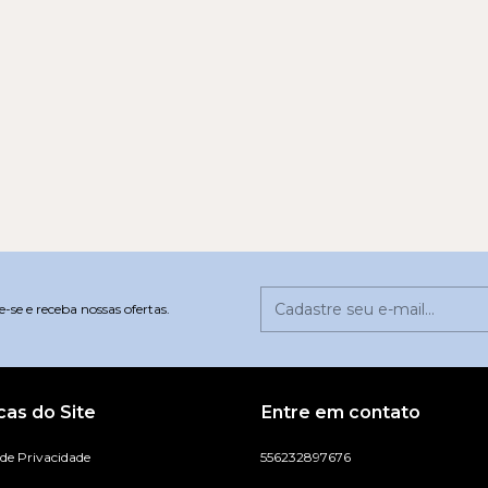
-se e receba nossas ofertas.
icas do Site
Entre em contato
 de Privacidade
556232897676