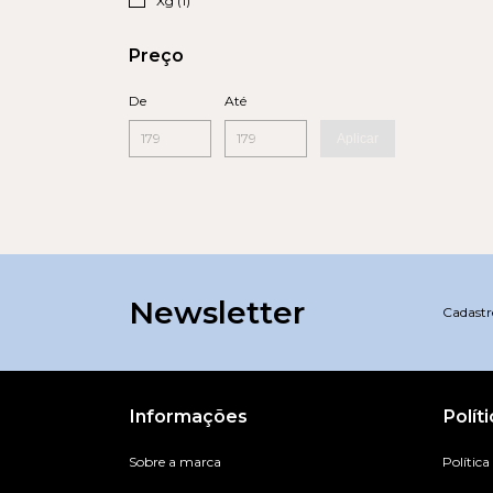
Xg (1)
Preço
De
Até
Aplicar
Newsletter
Cadastre
Informações
Polít
Sobre a marca
Política