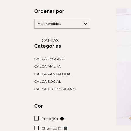
Ordenar por
CALÇAS
Categorias
CALÇA LEGGING
CALÇA MALHA
CALÇA PANTALONA
CALÇA SOCIAL
CALÇA TECIDO PLANO
Cor
Preto (10)
Chumbo (1)