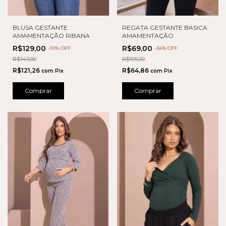
BLUSA GESTANTE
REGATA GESTANTE BASICA
AMAMENTAÇÃO RIBANA
AMAMENTAÇÃO
R$129,00
R$69,00
-
10
% OFF
-
34
% OFF
R$143,00
R$105,00
R$121,26
R$64,86
com
Pix
com
Pix
Comprar
Comprar