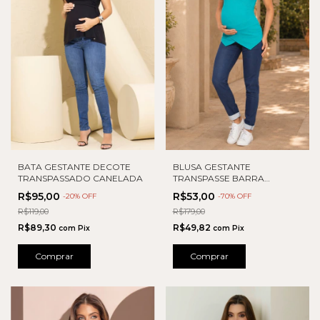
BATA GESTANTE DECOTE
BLUSA GESTANTE
TRANSPASSADO CANELADA
TRANSPASSE BARRA
ASSIMETRICA
R$95,00
R$53,00
-
20
% OFF
-
70
% OFF
R$119,00
R$179,00
R$89,30
R$49,82
com
Pix
com
Pix
Comprar
Comprar