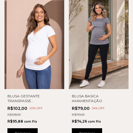
BLUSA GESTANTE
BLUSA BASICA
TRANSPASSE
AMAMENTAÇÃO
AMAMENTAÇÃO
R$102,00
R$79,00
-
20
% OFF
-
34
% OFF
R$128,00
R$119,00
R$95,88
R$74,26
com
Pix
com
Pix