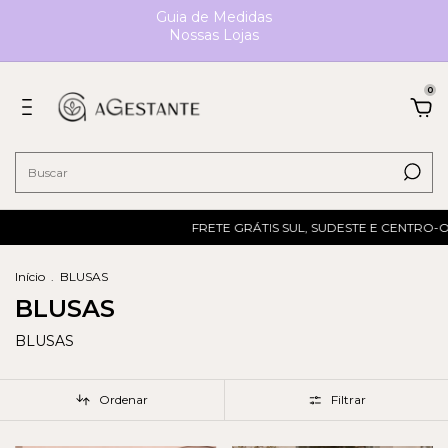
Guia de Medidas
Nossas Lojas
0
FRETE GRÁTIS SUL, SUDESTE E CENTRO-OESTE ACIMA D
Início
.
BLUSAS
BLUSAS
BLUSAS
Ordenar
Filtrar