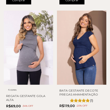
Comprar
Comprar
4 cores
BATA GESTANTE DECOTE
PREGAS AMAMENTAÇÃO
REGATA GESTANTE GOLA
ALTA
(1)
R$119,00
R$69,00
-
20
% OFF
-
34
% OFF