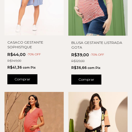
CASACO GESTANTE
BLUSA GESTANTE LISTRADA
SOPHISTIQUE
GOTA
R$44,00
R$39,00
-
70
% OFF
-
70
% OFF
R$149,00
R$129,00
R$41,36
R$36,66
com
Pix
com
Pix
Comprar
Comprar