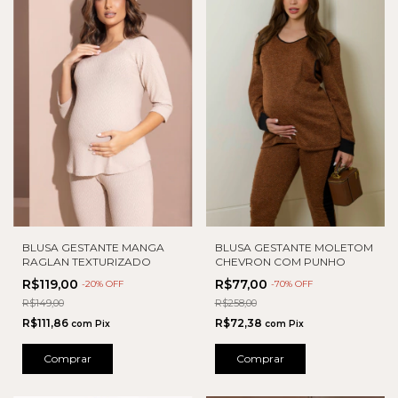
BLUSA GESTANTE MANGA
BLUSA GESTANTE MOLETOM
RAGLAN TEXTURIZADO
CHEVRON COM PUNHO
R$119,00
R$77,00
-
20
% OFF
-
70
% OFF
R$149,00
R$258,00
R$111,86
R$72,38
com
Pix
com
Pix
Comprar
Comprar