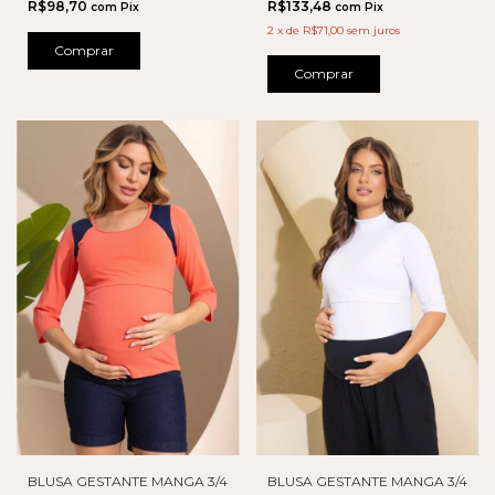
R$98,70
R$133,48
com
Pix
com
Pix
2
x
de
R$71,00
sem juros
Comprar
Comprar
BLUSA GESTANTE MANGA 3/4
BLUSA GESTANTE MANGA 3/4