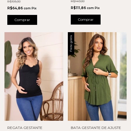
R$149,00
R$105,00
R$111,86
R$64,86
com
Pix
com
Pix
Comprar
Comprar
Frete grátis
REGATA GESTANTE
BATA GESTANTE DE AJUSTE