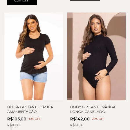
Comprar
BLUSA GESTANTE BÁSICA
BODY GESTANTE MANGA
AMAMENTAÇÃO
LONGA CANELADO
VISCOLYCRA
R$105,00
R$142,00
-
10
% OFF
-
20
% OFF
R$117,00
R$178,00